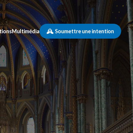
tions
Multimédia
Soumettre une intention