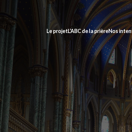
Le projet
L’ABC de la prière
Nos inten