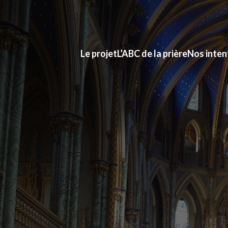
Le projet
L’ABC de la prière
Nos inten