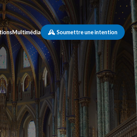
tions
Multimédia
Soumettre une intention