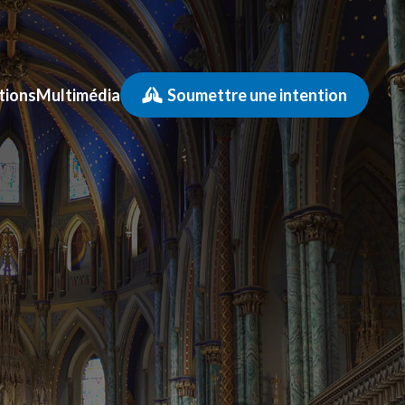
tions
Multimédia
Soumettre une intention