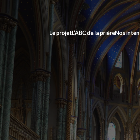
Le projet
L’ABC de la prière
Nos inten