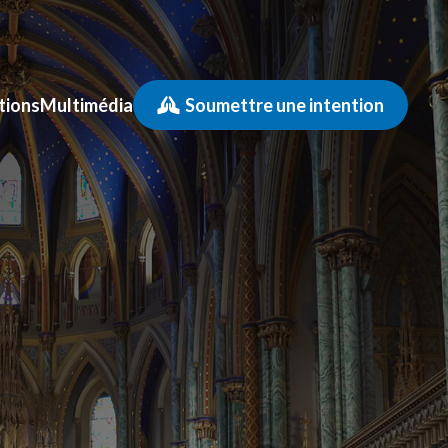
tions
Multimédia
Soumettre une intention