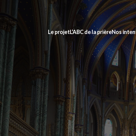
Le projet
L’ABC de la prière
Nos inten