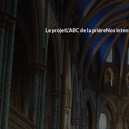
Le projet
L’ABC de la prière
Nos inten