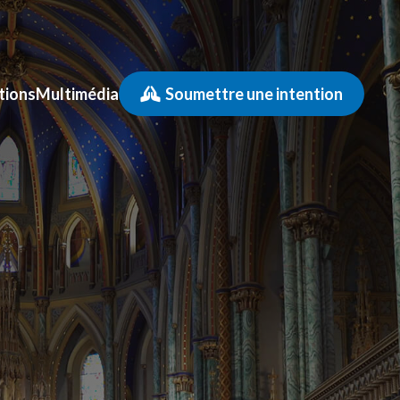
tions
Multimédia
Soumettre une intention