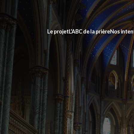
Le projet
L’ABC de la prière
Nos inten