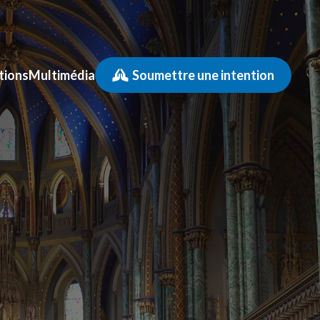
tions
Multimédia
Soumettre une intention