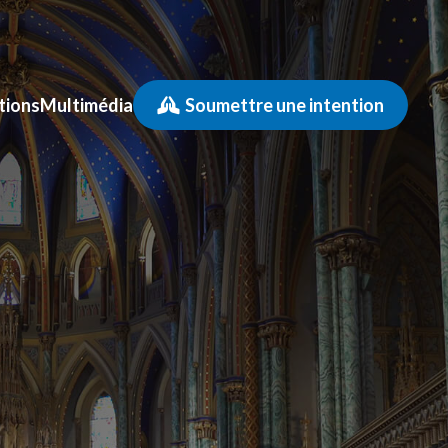
tions
Multimédia
Soumettre une intention