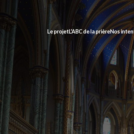
Le projet
L’ABC de la prière
Nos inten