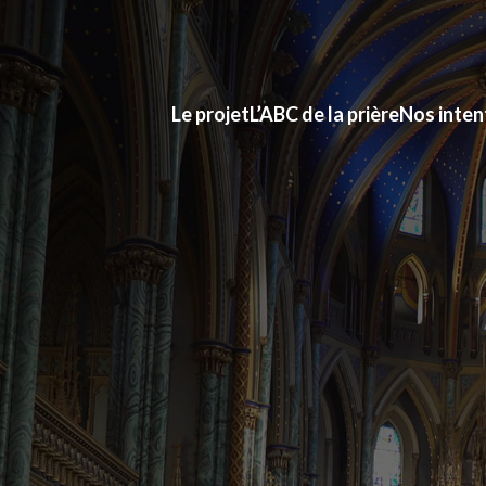
Le projet
L’ABC de la prière
Nos inten