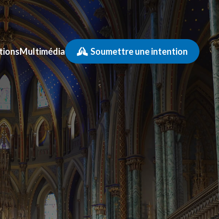
tions
Multimédia
Soumettre une intention