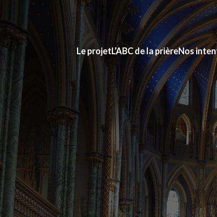
Le projet
L’ABC de la prière
Nos inten