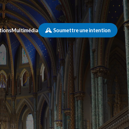
tions
Multimédia
Soumettre une intention