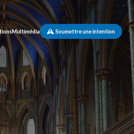
tions
Multimédia
Soumettre une intention