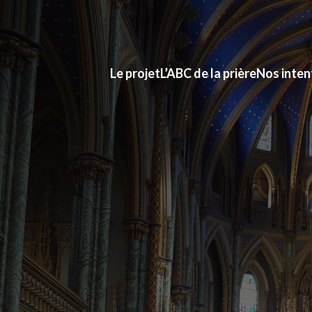
Le projet
L’ABC de la prière
Nos inten