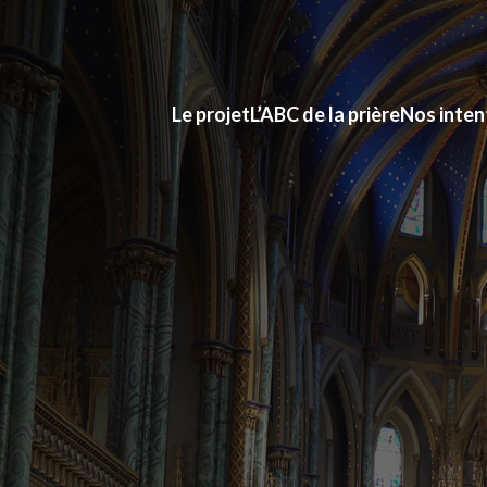
Le projet
L’ABC de la prière
Nos inten