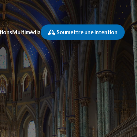
tions
Multimédia
Soumettre une intention