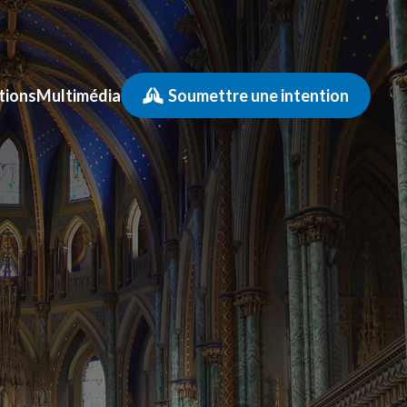
tions
Multimédia
Soumettre une intention