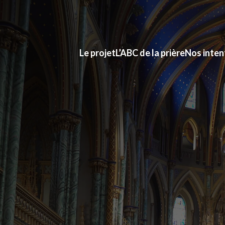
Le projet
L’ABC de la prière
Nos inten