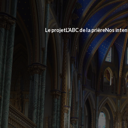
Le projet
L’ABC de la prière
Nos inten