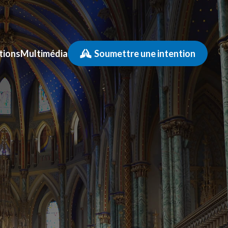
tions
Multimédia
Soumettre une intention