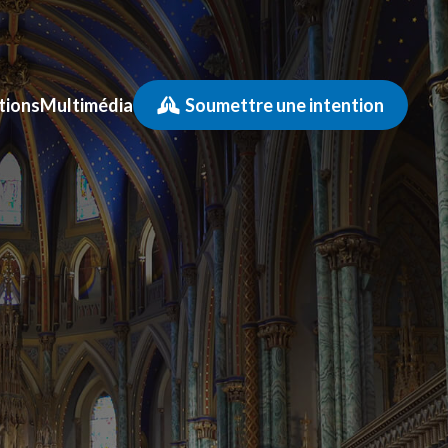
tions
Multimédia
Soumettre une intention