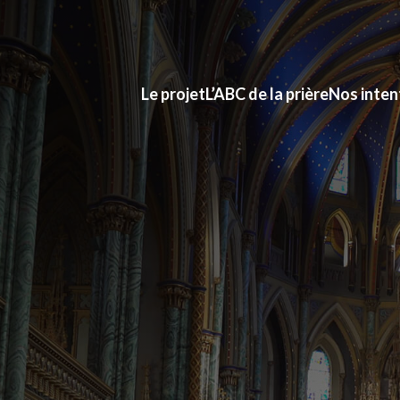
Le projet
L’ABC de la prière
Nos inten