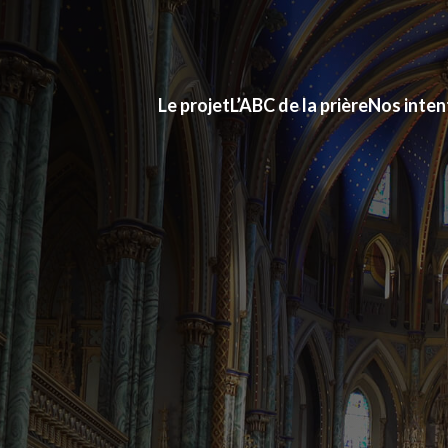
Le projet
L’ABC de la prière
Nos inten