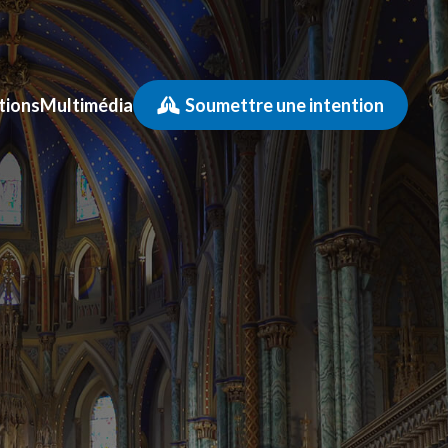
tions
Multimédia
Soumettre une intention