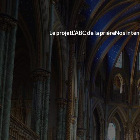
Le projet
L’ABC de la prière
Nos inten