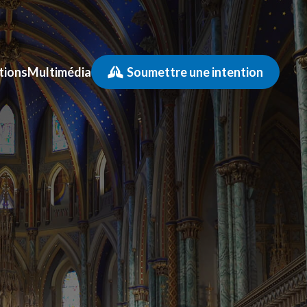
tions
Multimédia
Soumettre une intention