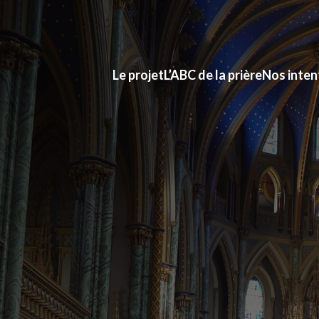
Le projet
L’ABC de la prière
Nos inten