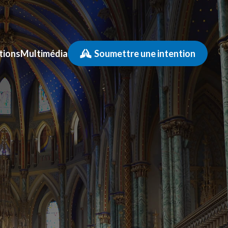
tions
Multimédia
Soumettre une intention