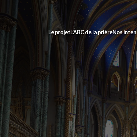
Le projet
L’ABC de la prière
Nos inten