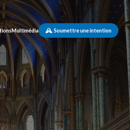
tions
Multimédia
Soumettre une intention