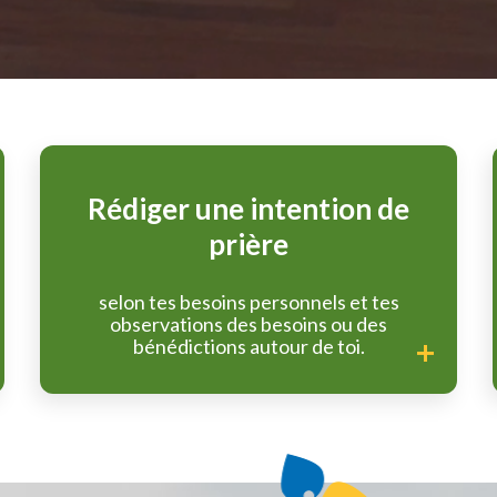
Rédiger une intention de
prière
selon tes besoins personnels et tes
observations des besoins ou des
bénédictions autour de toi.