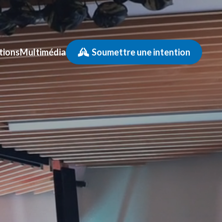
tions
Multimédia
Soumettre une intention