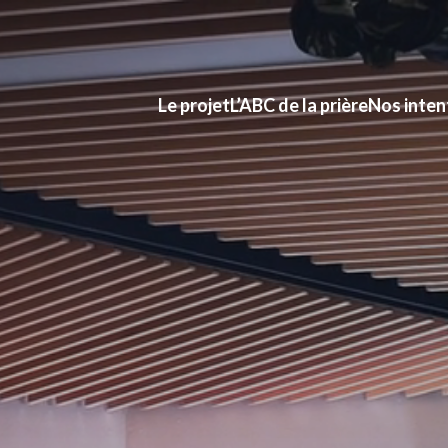
Le projet
L’ABC de la prière
Nos inten